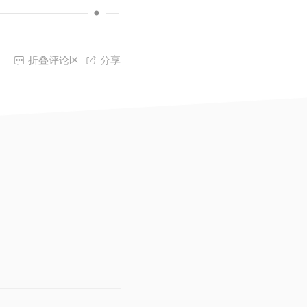

折叠评论区

分享