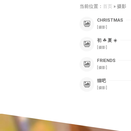
当前位置：
首页
» 摄影
CHRISTMAS

摄影
初 ☘ 夏 ☀️

摄影
FRIENDS

摄影
猫吧

摄影