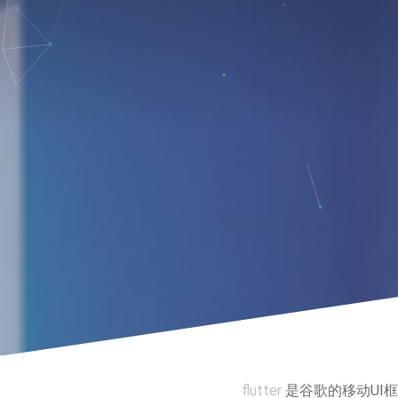
flutter
是谷歌的移动UI框