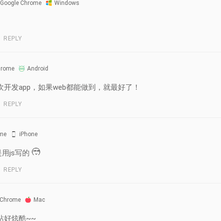
Google Chrome
Windows
REPLY
hrome
Android
开发app，如果web都能做到，就最好了！
REPLY
me
iPhone
是用js写的
REPLY
 Chrome
Mac
站好炫酷~~