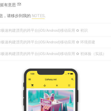
觉挺有意思
息，请移步到我的
NOTES
.
你极速构建漂亮的跨平台(iOS/Android)移动应用 ✿ 初识
带你极速构建漂亮的跨平台(iOS/Android)移动应用 ✿ 环境搭建
带你极速构建漂亮的跨平台(iOS/Android)移动应用 ✿ 初体验（实战）