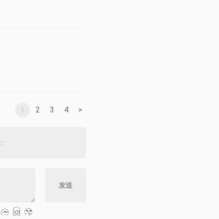
2
3
4
>
1