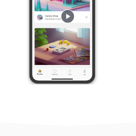
Play
Video