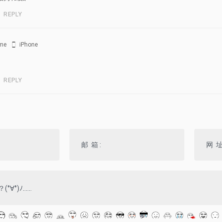
REPLY
me
iPhone
REPLY