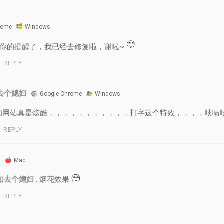
rome
Windows
看到你的提醒了，我已经去修复啦，谢啦~
REPLY
去个媳妇
Google Chrome
Windows
的网站真是炫酷，，，，，，，，，，，打字这个特效，，，，啧啧
REPLY
i
Mac
如去个媳妇
: 烟花效果
REPLY