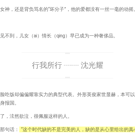
女神，还是背负骂名的“坏分子”，他的爱都没有一丝一毫的动摇
不到，儿女（ai）情长（qing）早已成为一种奢侈品。
行我所行 ┈┈ 沈光耀
脸吃饭却偏偏耀靠实力的典型代表。外形英俊家世显赫，本可以
身报国。
了，泫然欲泣，很佩服这样的人。
那句话：
“这个时代缺的不是完美的人，缺的是从心里给出的真