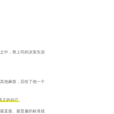
之中，替上司的决策失误
其他麻烦，且给了他一个
真正的自己
。
最直接、最普遍的标准就