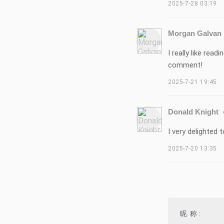
2025-7-28 03:19
Morgan Galvan
I really like re
comment!
2025-7-21 19:45
Donald Knight
I very delighted 
2025-7-20 13:35