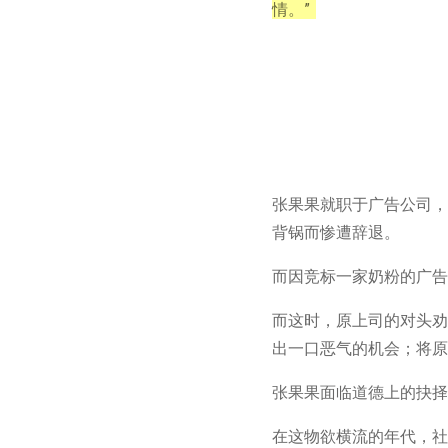
情。”
张果果就职于广告公司，
背锅而惨遭辞退。
而因竞标一家奶粉的广告
而这时，原上司的对头劝
出一口恶气的机会；将原上
张果果面临道德上的抉择
在这物欲横流的年代，社