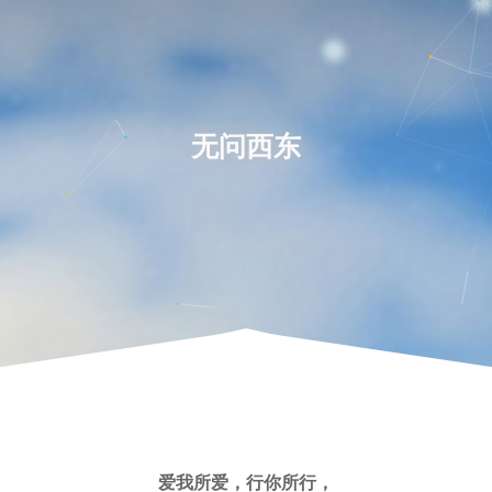
无问西东
爱我所爱，行你所行，