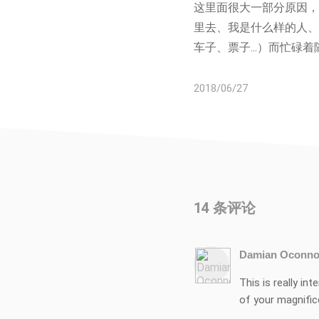
这里面很大一部分原因，
里去、我是什么样的人、
车子、票子...）而忙碌
2018/06/27
14
条评论
Damian Oconno
This is really in
of your magnifice