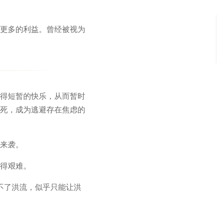
更多的利益。曾经被视为
得短暂的快乐，从而暂时
死，成为逃避存在焦虑的
来袭。
得艰难。
不了洪流，似乎只能让洪