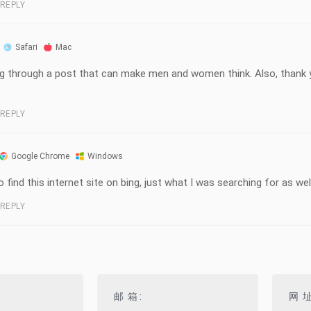
REPLY
Safari
Mac
ading through a post that can make men and women think. Also, thank
REPLY
Google Chrome
Windows
to find this internet site on bing, just what I was searching for as we
REPLY