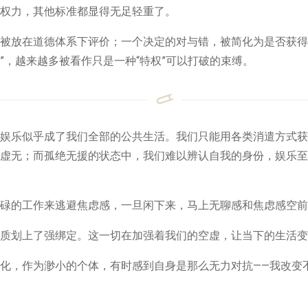
权力，其他标准都显得无足轻重了。
被放在道德体系下评价；一个决定的对与错，被简化为是否获得
德”，越来越多被看作只是一种“特权”可以打破的束缚。
娱乐似乎成了我们全部的公共生活。我们只能用各类消遣方式获
虚无；而孤绝无援的状态中，我们难以辨认自我的身份，娱乐至
碌的工作来逃避焦虑感，一旦闲下来，马上无聊感和焦虑感空前
质划上了强绑定。这一切在加强着我们的空虚，让当下的生活变
化，作为渺小的个体，有时感到自身是那么无力对抗——我改变