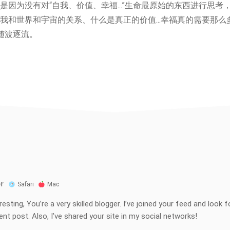
是因为没有对“自我、价值、幸福...”生命最原始的东西进行思考
我和世界和宇宙的关系、什么是真正的价值...幸福真的需要那
着随波逐流。
r
Safari
Mac
teresting, You’re a very skilled blogger. I’ve joined your feed and loo
nt post. Also, I’ve shared your site in my social networks!