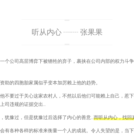
听从内心 ┈┈ 张果果
一个公司高层博弈下被牺牲的弃子，裹挟在公司内部的权力斗争
资助的四胞胎家属似乎变本加厉赖上他的趋势。
他不要过于关心这家农村人，不然以后他们可能赖上自己，惹下
司违规的证据交出...
，犹豫过，但是犹豫过后选择了内心的善意...
而听从内心，找回
会有各种各样的标准来衡量一个人的成就。令人失望的是，当下