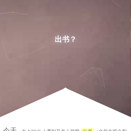
出书？
今天