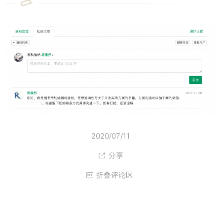
2020/07/11
分享

折叠评论区
