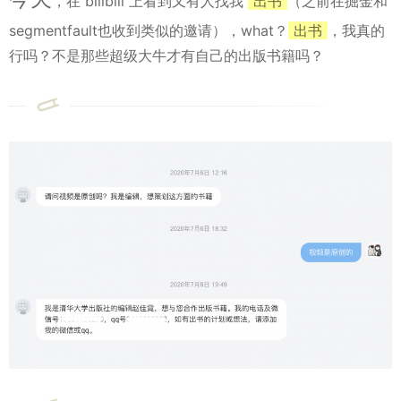
，在 bilibili 上看到又有人找我
出书
（之前在掘金和
segmentfault也收到类似的邀请），what？
出书
，我真的
行吗？不是那些超级大牛才有自己的出版书籍吗？