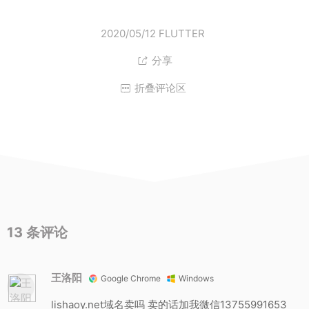
觉挺有意思
如想了解 Flutt
2020/05/12
FLUTTER
分享

折叠评论区

13
条评论
王洛阳
Google Chrome
Windows
lishaoy.net域名卖吗 卖的话加我微信13755991653