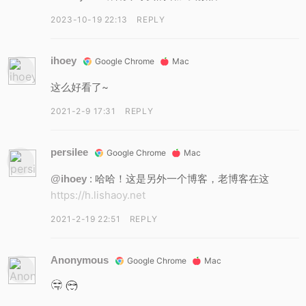
2023-10-19 22:13
REPLY
ihoey
Google Chrome
Mac
这么好看了~
2021-2-9 17:31
REPLY
persilee
Google Chrome
Mac
: 哈哈！这是另外一个博客，老博客在这
@ihoey
https://h.lishaoy.net
2021-2-19 22:51
REPLY
Anonymous
Google Chrome
Mac