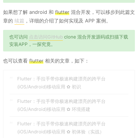
如果想了解 android 和
flutter
混合开发，可以移步到此篇文
章的
续篇
，详细的介绍了如何实现及 APP 案例。
也可访问
点击访问GitHub
clone 混合开发源码或扫描下载
安装APP，一探究竟。
也可以查看
flutter
相关的文章，如下：
Flutter：手拉手带你极速构建漂亮的跨平台
(iOS/Android)移动应用 ✿ 初识
Flutter：手拉手带你极速构建漂亮的跨平台
(iOS/Android)移动应用 ✿ 环境搭建
Flutter：手拉手带你极速构建漂亮的跨平台
(iOS/Android)移动应用 ✿ 初体验（实战）