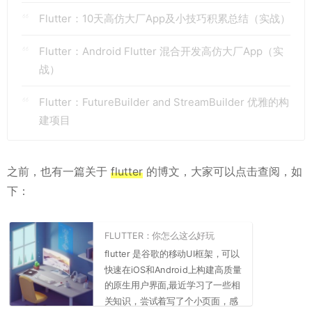
Flutter：10天高仿大厂App及小技巧积累总结（实战）
Flutter：Android Flutter 混合开发高仿大厂App（实
战）
Flutter：FutureBuilder and StreamBuilder 优雅的构
建项目
之前，也有一篇关于
flutter
的博文，大家可以点击查阅，如
下：
FLUTTER：你怎么这么好玩
flutter 是谷歌的移动UI框架，可以
快速在iOS和Android上构建高质量
的原生用户界面,最近学习了一些相
关知识，尝试着写了个小页面，感