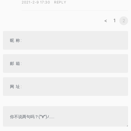
2021-2-9 17:30
REPLY
<
1
2