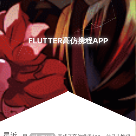
FLUTTER高仿携程APP
最近