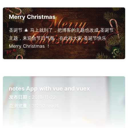
Merry Christmas
圣诞节 🎄 马上就到了，把博客的主题也改成 圣诞节
主题，来迎合节日气氛，在此祝大家 圣诞节快乐
Merry Christmas ！
notes App with vue and vuex
发布日期：
2018-11-22
总浏览量：
31290 reads