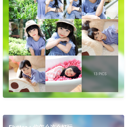
13 PICS