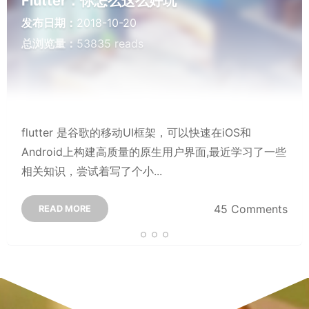
Flutter：你怎么这么好玩
发布日期：
2018-10-20
总浏览量：
53835 reads
flutter 是谷歌的移动UI框架，可以快速在iOS和
Android上构建高质量的原生用户界面,最近学习了一些
相关知识，尝试着写了个小...
45 Comments
READ MORE
