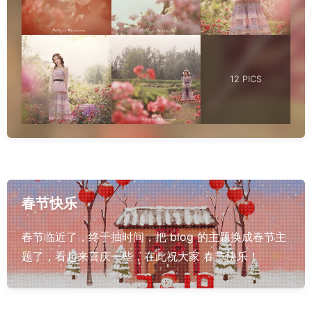
12 PICS
春节快乐
春节临近了，终于抽时间，把 blog 的主题换成春节主
题了，看起来喜庆一些，在此祝大家 春节快乐！