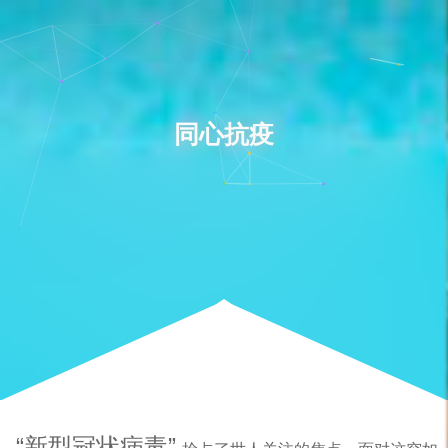
同心抗疫
“新型冠状病毒”